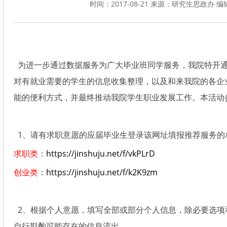
时间：2017-08-21 来源：研究生思政办 编辑
为进一步通过数据服务为广大毕业班同学服务，我院特开通
对有就业需要的学生的信息收集整理，以及和来我院的各企
能的便利方式，并最终推动我院学生职业发展工作。本活动
1、请有求职意愿的应届毕业生登录该网址填报推荐服务的
求职类
：
https://jinshuju.net/f/vkPLrD
创业类
：
https://jinshuju.net/f/k2K9zm
2、根据个人意愿，填写全部或部分个人信息，除必要选项
自行斟酌可能存在的信息流出。