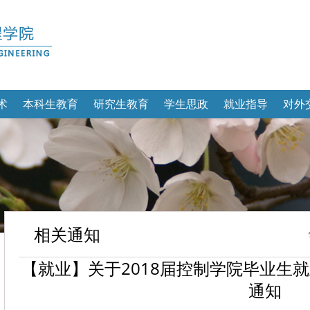
术
本科生教育
研究生教育
学生思政
就业指导
对外
相关通知
【就业】关于2018届控制学院毕业生
通知