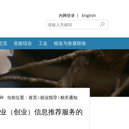
内网登录
English
交流
党政综合
工会
校友与发展联络
当前位置：
首页
就业指导
相关通知
就业（创业）信息推荐服务的