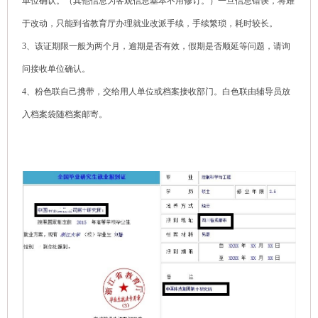
单位确认。（其他信息为客观信息基本不用修订。）一旦信息错误，将难
于改动，只能到省教育厅办理就业改派手续，手续繁琐，耗时较长。
3、该证期限一般为两个月，逾期是否有效，假期是否顺延等问题，请询
问接收单位确认。
4、粉色联自己携带，交给用人单位或档案接收部门。白色联由辅导员放
入档案袋随档案邮寄。