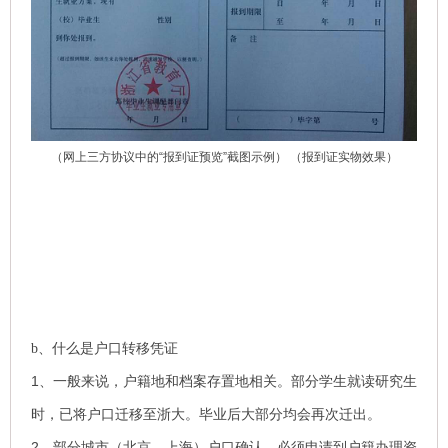
（网上三方协议中的
“
报到证预览
”
截图示例）
（报到证实物效果）
b、什么是户口转移凭证
1、一般来说，户籍地和档案存置地相关。部分学生就读研究生
时，已将户口迁移至浙大。毕业后大部分均会再次迁出。
2、部分城市（北京、上海）户口确认，必须申请到户籍办理资