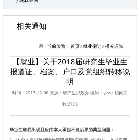
学院就业网
相关通知
当前位置：
首页
就业指导
相关通知
【就业】关于2018届研究生毕业生
报道证、档案、户口及党组织转移说
明
时间：2017-12-06 来源：研究生思政办 编辑：yjssz 访问次
数:
3198
毕业生容易出现且应由本人承担不良后果的典型问题：
1、因个人原因报到证开错或过期(有效期为两个月，不可提前