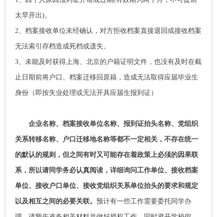
太早开出)。
2、档案接收单位未经确认，对方拒收档案直接退回或接收档案
无法索引存档造成死档或遗失。
3、未能及时获得上海、北京的户籍证明文件，也没有及时在截
止日期前将户口、档案迁移回原籍，造成无法取得应届毕业生
身份（即按失业处理或无法开具应届生报到证）
企业名称、档案接收单位名称、报到证抬头名称、党组织
关系转移名称、户口迁移地名称等都不一定相关，不存在统一
的默认的规则，但之间有时又可能存在着政策上必须的因果联
系，所以请同学务必认真阅读，详细询问工作单位、接收档案
单位、接收户口单位、接收党组织关系单位抬头的要求和规定
以及相互之间的必要关联。
预计有一些工作需要委托同学办
理，请预先准备相关材料并做好授权工作，同时避开学校假