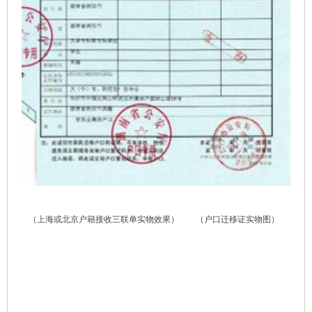
（上海或北京户籍接收三联单实物效果）
（户口迁移证实物图）