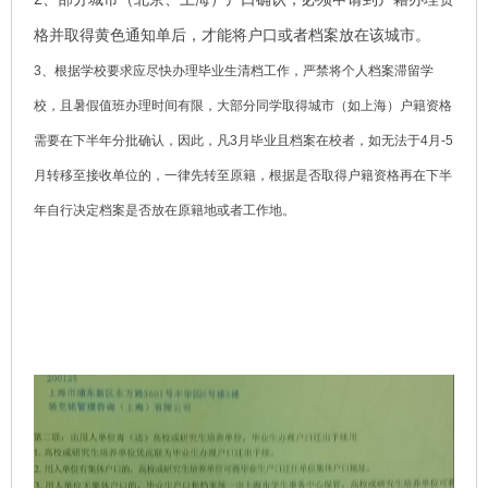
格并取得黄色通知单后，才能将户口或者档案放在该城市。
3、根据学校要求应尽快办理毕业生清档工作，严禁将个人档案滞留学
校，且
暑假值班办理时间有限，大部分同学取得城市（如上海）户籍资格
需要在下半年分批确认，因此，凡3月毕业且档案在校者，如无法于4月-5
月转移至接收单位的，一律先转至原籍，根据是否取得户籍资格再在下半
年自行决定档案是否放在原籍地或者工作地。