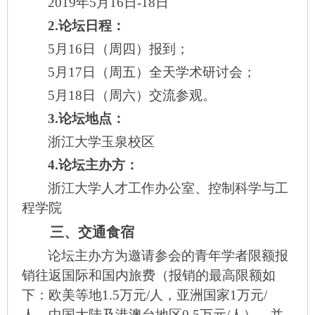
2019
年5月16日-18日
2.
论坛日程：
5
月16日（周四）报到；
5
月17日（周五）全天学术研讨会；
5
月18日（周六）交流参观。
3.
论坛地点：
浙江大学玉泉校区
4.
论坛主办方：
浙江大学人才工作办公室、控制科学与工
程学院
三、交通食宿
论坛主办方为邀请参会的青年学者限额报
销往返国际和国内旅费（报销的最高限额如
下：欧美等地1.5万元/人，亚洲国家1万元/
人，中国大陆及港澳台地区0.5万元/人），并