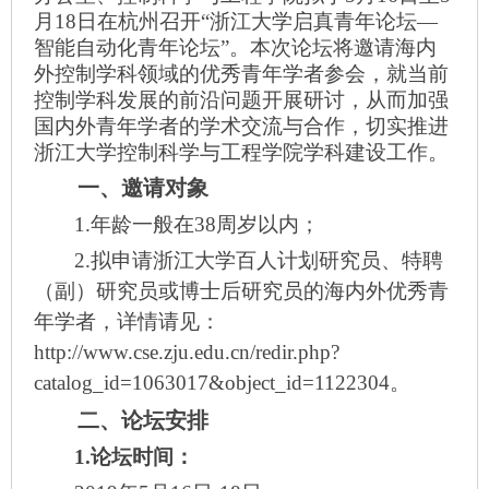
月18日在杭州召开“浙江大学启真青年论坛―
智能自动化青年论坛”。本次论坛将邀请海内
外控制学科领域的优秀青年学者参会，就当前
控制学科发展的前沿问题开展研讨，从而加强
国内外青年学者的学术交流与合作，切实推进
浙江大学控制科学与工程学院学科建设工作。
一、邀请对象
1.
年龄一般在38周岁以内；
2.
拟申请浙江大学百人计划研究员、特聘
（副）研究员或博士后研究员的海内外优秀青
年学者，详情请见：
http://www.cse.zju.edu.cn/redir.php?
catalog_id=1063017&object_id=1122304。
二、论坛安排
1.
论坛时间：