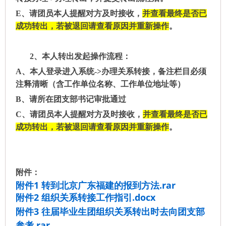
E、
请团员本人提醒对方
及时
接收，
并查看最终是否已
成功转出，若
被
退回请查看原因并重新操作
。
2、
本人转出发起操作流程：
A、
本人登录进入系统
->
办理关系转接，备注栏目必须
注释清晰（含工作单位名称、工作单位地址等）
B、
请所在团支部书记审批通过
C、
请团员本人提醒对方
及时
接收，
并查看最终是否已
成功转出
，若
被
退回请查看原因并重新操作
。
附件：
附件1 转到北京广东福建的报到方法.rar
附件2 组织关系转接工作指引.docx
附件3 往届毕业生团组织关系转出时去向团支部
参考.rar