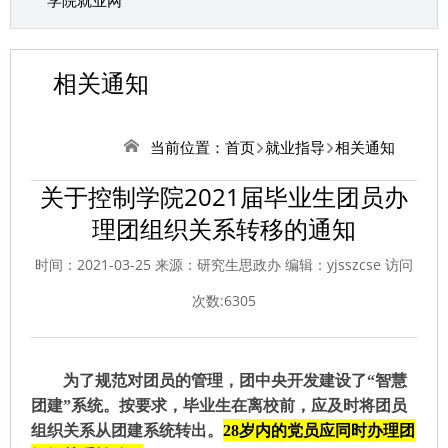
学院就业网
相关通知
当前位置：
首页
就业指导
相关通知
关于控制学院2021届毕业生团员办
理团组织关系转移的通知
时间：2021-03-25 来源：研究生思政办 编辑：yjsszcse 访问
次数:
6305
为了规范对团员的管理，团中央开发建设了
“智慧
团建”系统。按要求，
毕业生在离校前，应及时将团员
组织关系从团建系统
转出。
28岁内的党员应同时办理团