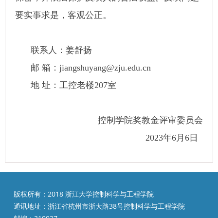
要实事求是，客观公正。
联系人：姜舒扬
邮 箱：
jiangshuyang@zju.edu.cn
地 址：工控老楼
207
室
控制学院奖教金评审委员会
2023
年
6
月
6
日
版权所有：2018 浙江大学控制科学与工程学院
通讯地址：浙江省杭州市浙大路38号控制科学与工程学院