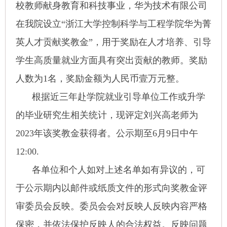
校教师献身教育和科技事业，华为技术有限公司
在我院设立“浙江大学控制科学与工程学院华为菁
英人才贡献奖教金”，用于奖励在人才培养、引导
学生高质量就业方面具有突出贡献的教师。奖励
人数为
1
名，奖励金额为人民币壹万元整。
根据近三年赴学院就业引导单位工作或升学
的毕业研究生相关统计，现评定刘兴高老师为
2023
年该奖教金获得者。公示期至
6
月
9
日中午
12:00.
各单位和个人如对上述名单如有异议的，可
于公示期内以邮件或纸质文件的形式向奖教金评
审委员会反映。委员会会对反映人反映内容严格
保密，并依法保护反映人的合法权益。反映问题