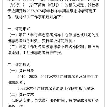
（试行）》（以下简称《细则》）的相关规定，我校将
于近期开展
2023-2024
学年秋冬学期星级志愿者评定工
作。现将相关工作事项通知如下：
一、评定形式
（一）浙江大学青年志愿者指导中心依据已被认定的注
册志愿者服务时数，实行星级评定制度；
（二）评定工作对各星级志愿者不设名额限制，按照自
愿原则，由注册志愿者自行申报。
二、评定原则
（一）参评对象
2019
、
2020
、
2021
级本科注册志愿者及研究生注
册志愿者；
2022
级本科注册志愿者原则上仅限申报五星级。
（二）参评要求
1.
服从安排，自觉遵守服务时间，按质完成各项社会
服务工作；