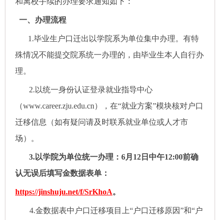
和离校手续的办理要求通知如下：
一、办理流程
1.毕业生户口迁出以学院系为单位集中办理。有特
殊情况不能提交院系统一办理的，由毕业生本人自行办
理。
2.以统一身份认证登录就业指导中心
（www.career.zju.edu.cn），在“就业方案”模块核对户口
迁移信息（如有疑问请及时联系就业单位或人才市
场）。
3.以学院为单位统一办理：
6
月
12
日中午
12:00前确
认无误后填写金数据表单：
https://jinshuju.net/f/SrKhoA
。
4.金数据表中户口迁移项目上“户口迁移原因”和“户