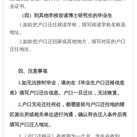
业证书。
（四）到其他学校攻读博士研究生的毕业生
1.如欲把户口迁往就读学校，填写就读学校名称及
地址。
2.如欲把户口迁回家或其他地方，填写对应的户口
迁往地址。
四
、注意事项
1.如无法按时毕业，请勿在《毕业生户口迁移信息
表》填写户口迁出信息。户口一旦迁出，无法恢复。
2.户口无论迁往何处，都需提前与户口迁往地的辖
区派出所或相关单位进行沟通，确认符合迁入条件后再
填写户口迁入地址。
3.《户口迁移证》有效期为一个月，学生在收到