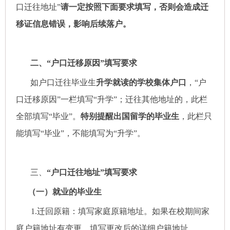
口迁往地址”
请一定按照下面要求填写，否则会造成迁
移证信息错误，影响后续落户。
二
、
“户口迁移原因”填写要求
如户口迁往毕业生
升学就读的学校集体户口
，
“户
口迁移原因”一栏填写“升学”；迁往其他地址的，此栏
全部填写“毕业”。
特别提醒出国留学的毕业生
，此栏只
能填写
“毕业”，不能填写为“升学”。
三
、
“户口迁往地址”填写要求
（一）就业的毕业生
1.迁回原籍：
填写家庭原籍地址。
如果在校期间家
庭户籍地址有变更，填写更改后的详细户籍地址。