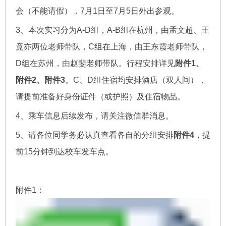
会（不能请假），7月1日至7月5日外出参观。
3、本次实习分为A-D组，A-B组在杭州，由孟文超、王
竟亦两位老师带队，C组在上海，由王东霞老师带队，
D组在苏州，由赵斐老师带队。
行程安排详见
附件1、
附件2、附件3
。C、D组住宿均安排酒店（双人间），
请提前准备好身份证件（或护照）及住宿物品。
4、乘车信息后续发布，请关注微信群消息。
5、请各位同学务必认真查看各自的分组安排
附件4
，提
前15分钟到达校车发车点。
附件1：